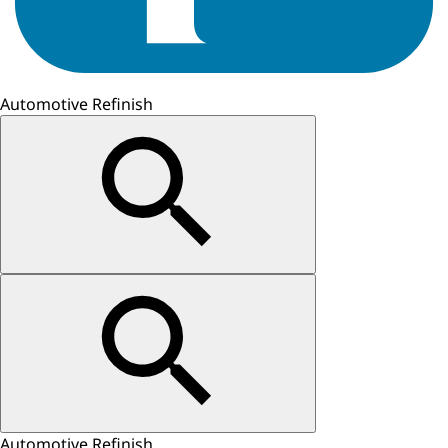
Automotive Refinish
Automotive Refinish