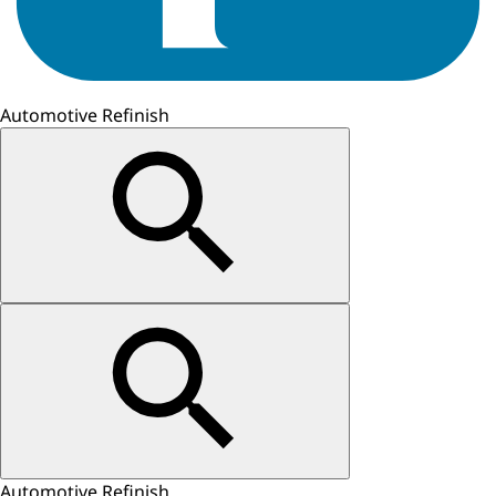
Automotive Refinish
Automotive Refinish