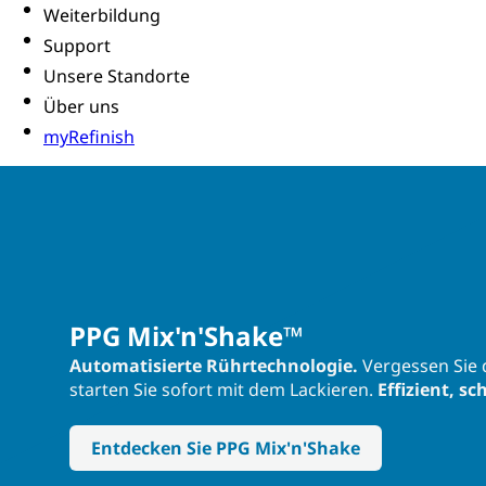
Weiterbildung
Support
Unsere Standorte
Über uns
myRefinish
PPG Mix'n'Shake™
Automatisierte Rührtechnologie.
Vergessen Sie 
starten Sie sofort mit dem Lackieren.
Effizient, sc
Entdecken Sie PPG Mix'n'Shake