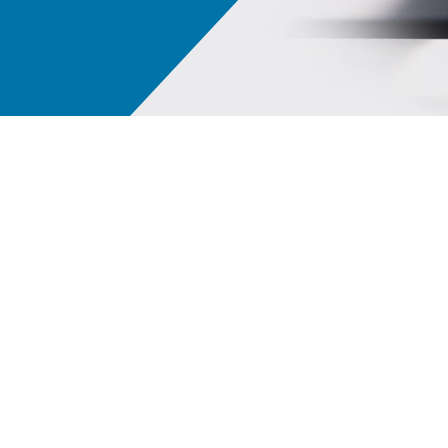
PPG LINQ™ - eine digital vernetzte Plattform
Uns