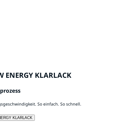
W ENERGY KLARLACK
rprozess
geschwindigkeit. So einfach. So schnell.
ENERGY KLARLACK