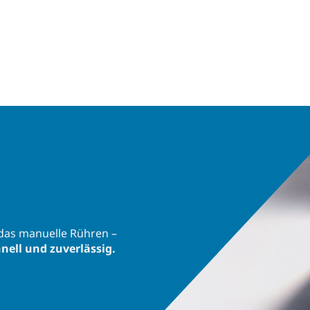
das manuelle Rühren –
hnell und zuverlässig.