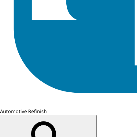
Automotive Refinish