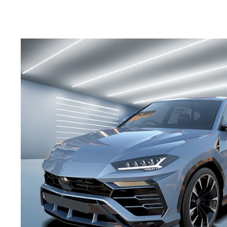
Hier können Sie Sicherheitsdatenblätter für jedes PPG
Refinish-Produkt finden und herunterladen.