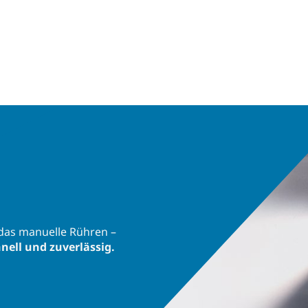
das manuelle Rühren –
hnell und zuverlässig.