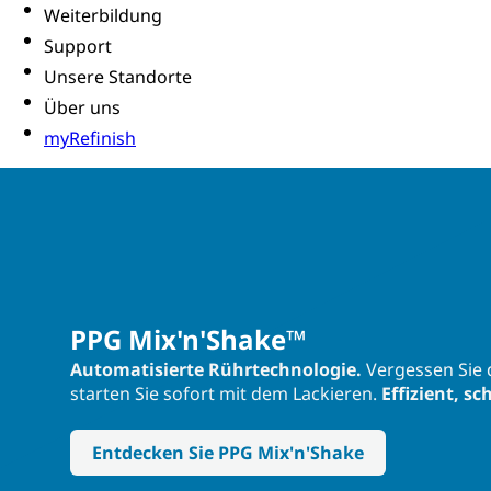
Weiterbildung
Support
Unsere Standorte
Über uns
myRefinish
PPG Mix'n'Shake™
Automatisierte Rührtechnologie.
Vergessen Sie 
starten Sie sofort mit dem Lackieren.
Effizient, sc
Entdecken Sie PPG Mix'n'Shake