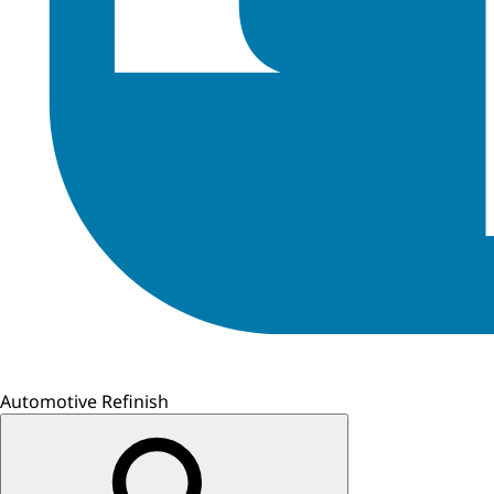
Automotive Refinish