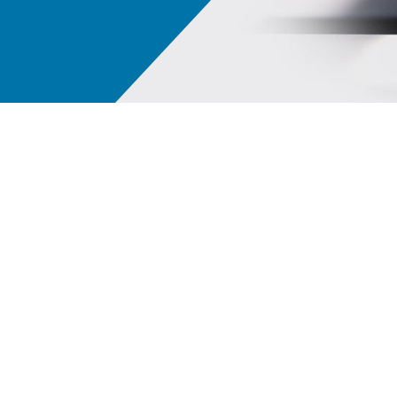
PPG LINQ™ - eine digital vernetzte Plattform
Uns