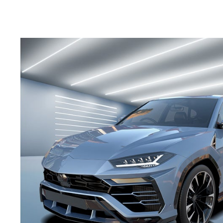
Hier können Sie Sicherheitsdatenblätter für jedes PPG
Refinish-Produkt finden und herunterladen.