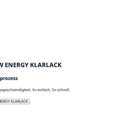
W ENERGY KLARLACK
rprozess
geschwindigkeit. So einfach. So schnell.
ENERGY KLARLACK