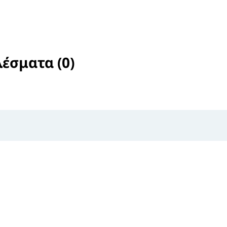
έσματα (0)
selected