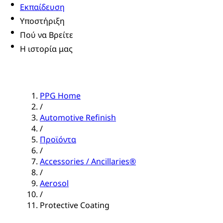
Εκπαίδευση
Υποστήριξη
Πού να Βρείτε
Η ιστορία μας
PPG Home
/
Automotive Refinish
/
Προϊόντα
/
Accessories / Ancillaries®
/
Aerosol
/
Protective Coating