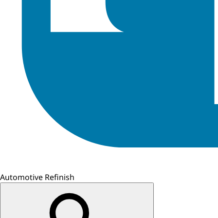
Automotive Refinish