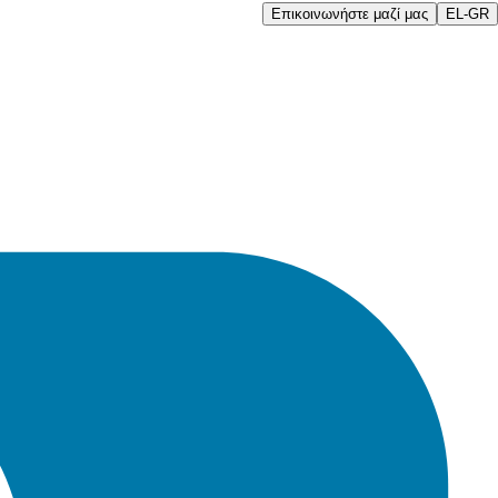
Επικοινωνήστε μαζί μας
EL-GR