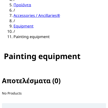
Προϊόντα
/
Accessories / Ancillaries®
/
Equipment
/
Painting equipment
Painting equipment
Αποτελέσματα (0)
No filter(s) selected
No Products