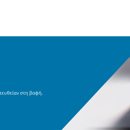
τευθείαν στη βαφή.