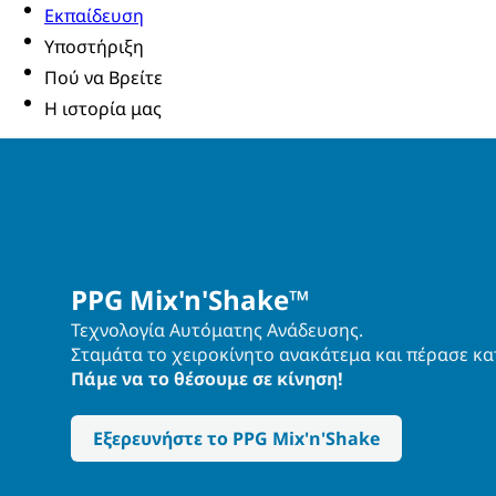
Εκπαίδευση
Υποστήριξη
Πού να Βρείτε
Η ιστορία μας
PPG Mix'n'Shake™
Τεχνολογία Αυτόματης Ανάδευσης.
Σταμάτα το χειροκίνητο ανακάτεμα και πέρασε κα
Πάμε να το θέσουμε σε κίνηση!
Εξερευνήστε το PPG Mix'n'Shake