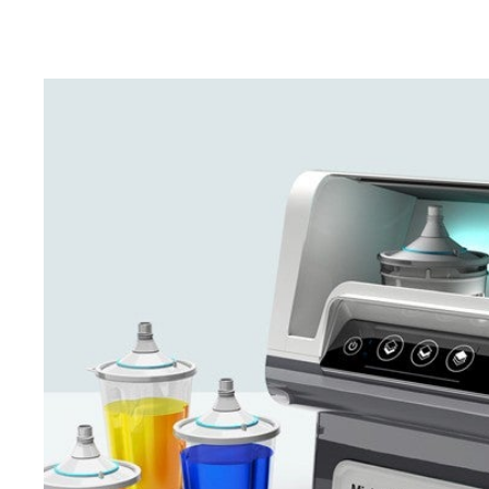
Βρείτε και κατεβάστε τα δελτία δεδομένων ασφαλείας
υλικών για κάθε προϊόν PPG Refinish.