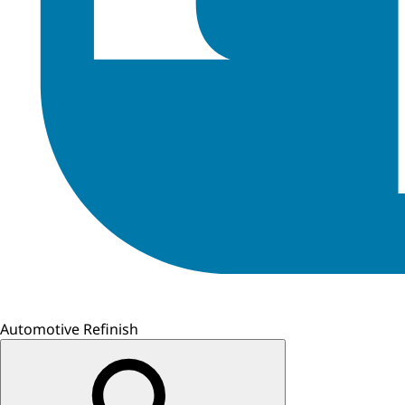
Automotive Refinish