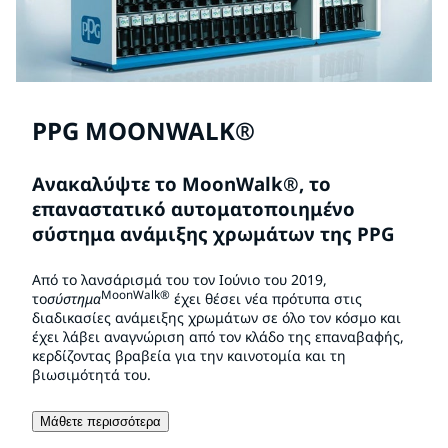
PPG MOONWALK®
Ανακαλύψτε το MoonWalk®, το
επαναστατικό αυτοματοποιημένο
σύστημα ανάμιξης χρωμάτων της PPG
Από το λανσάρισμά του τον Ιούνιο του 2019,
MoonWalk®
το
σύστημα
έχει θέσει νέα πρότυπα στις
διαδικασίες ανάμειξης χρωμάτων σε όλο τον κόσμο και
έχει λάβει αναγνώριση από τον κλάδο της επαναβαφής,
κερδίζοντας βραβεία για την καινοτομία και τη
βιωσιμότητά του.
Μάθετε περισσότερα