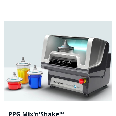
Βρείτε και κατεβάστε τα δελτία δεδομένων ασφαλείας
υλικών για κάθε προϊόν PPG Refinish.
PPG Mix'n'Shake™