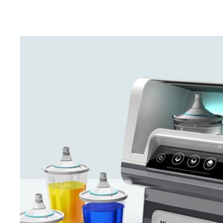
Βρείτε και κατεβάστε τα δελτία δεδομένων ασφαλείας
υλικών για κάθε προϊόν PPG Refinish.