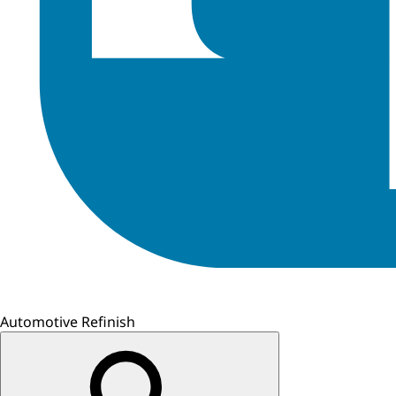
Automotive Refinish