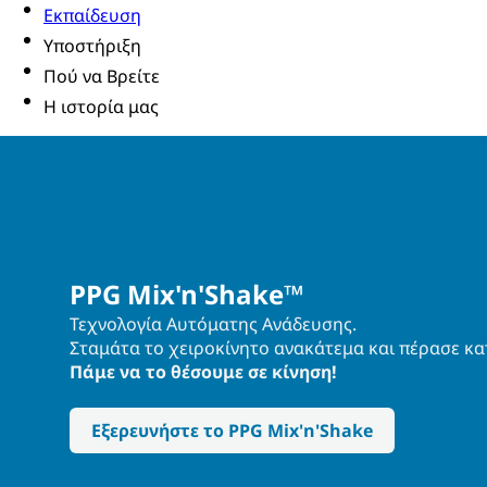
Εκπαίδευση
Υποστήριξη
Πού να Βρείτε
Η ιστορία μας
PPG Mix'n'Shake™
Τεχνολογία Αυτόματης Ανάδευσης.
Σταμάτα το χειροκίνητο ανακάτεμα και πέρασε κα
Πάμε να το θέσουμε σε κίνηση!
Εξερευνήστε το PPG Mix'n'Shake