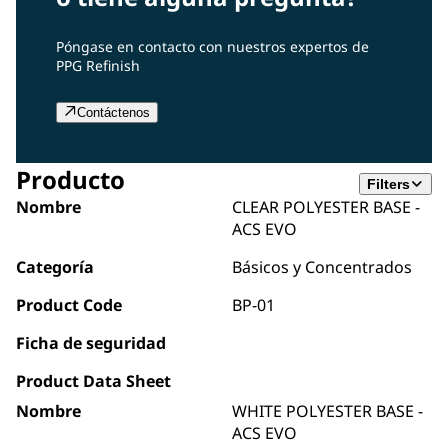
Póngase en contacto con nuestros expertos de
PPG Refinish
Contáctenos
Producto
Filters
Nombre
CLEAR POLYESTER BASE -
ACS EVO
Categoría
Básicos y Concentrados
Product Code
BP-01
Ficha de seguridad
Product Data Sheet
Nombre
WHITE POLYESTER BASE -
ACS EVO