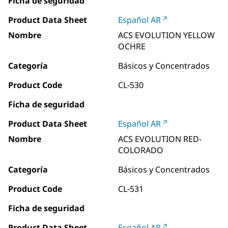
Ficha de seguridad
Product Data Sheet
Español AR
Nombre
ACS EVOLUTION YELLOW
OCHRE
Categoría
Básicos y Concentrados
Product Code
CL-530
Ficha de seguridad
Product Data Sheet
Español AR
Nombre
ACS EVOLUTION RED-
COLORADO
Categoría
Básicos y Concentrados
Product Code
CL-531
Ficha de seguridad
Product Data Sheet
Español AR