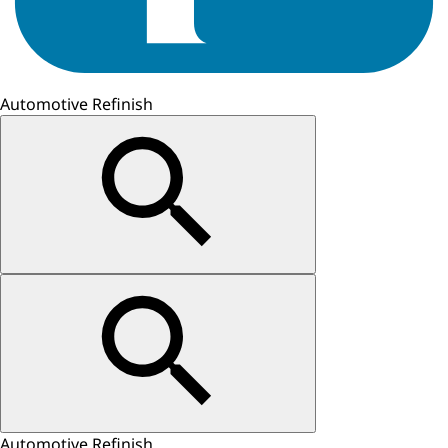
Automotive Refinish
Automotive Refinish