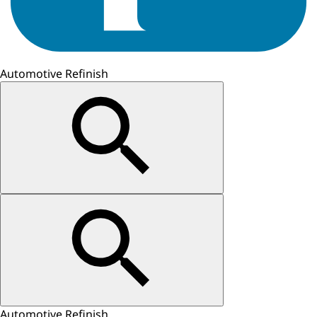
Automotive Refinish
Automotive Refinish