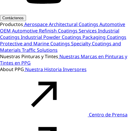
Contáctenos
Productos
Aerospace
Architectural Coatings
Automotive
OEM
Automotive Refinish
Coatings Services
Industrial
Coatings
Industrial Powder Coatings
Packaging Coatings
Protective and Marine Coatings
Specialty Coatings and
Materials
Traffic Solutions
Nuestras Pinturas y Tintes
Nuestras Marcas en Pinturas y
Tintes en PPG
About PPG
Nuestra Historia
Inversores
Centro de Prensa