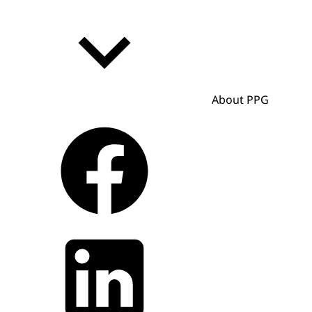
About PPG