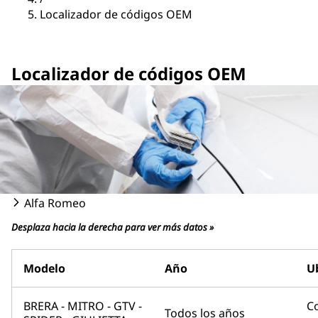
Localizador de códigos OEM
Localizador de códigos OEM
Alfa Romeo
Desplaza hacia la derecha para ver más datos »
Modelo
Año
U
BRERA - MITRO - GTV -
C
Todos los años