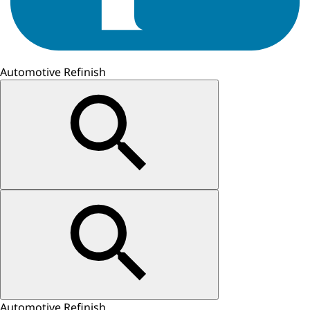
Automotive Refinish
Automotive Refinish