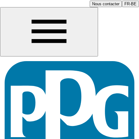
Nous contacter
FR-BE