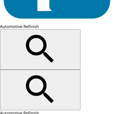
Automotive Refinish
Automotive Refinish