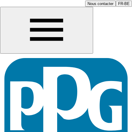
Nous contacter
FR-BE