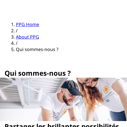
PPG Home
/
About PPG
/
Qui sommes-nous ?
Qui sommes-nous ?
Partager les brillantes possibilités