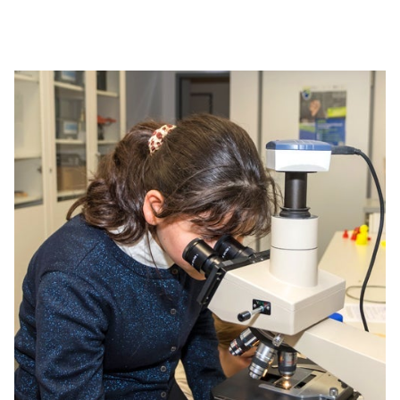
Découvrez le partenariat de PPG avec la Croix-Rouge et
le Distinguished Leadership Award.