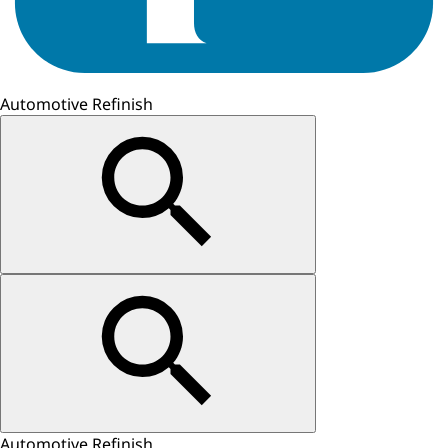
Automotive Refinish
Automotive Refinish