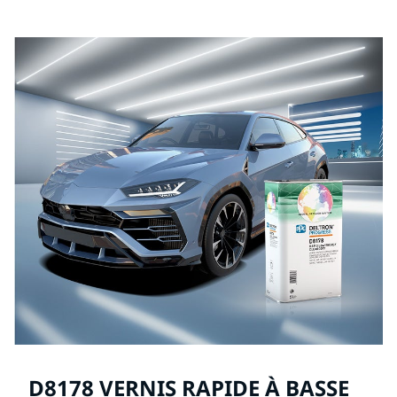
chaque produit de PPG Refinish.
D8178 VERNIS RAPIDE À BASSE