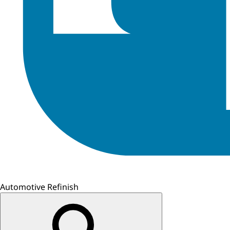
Automotive Refinish