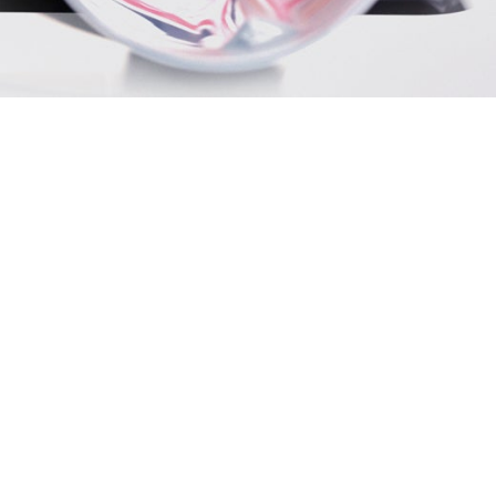
 services