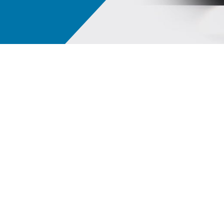
Écosystème numérique PPG LINQ™
Nos