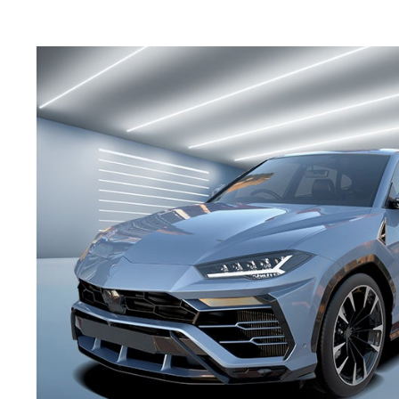
Trouvez et téléchargez les fiches de sécurité pour
chaque produit de PPG Refinish.