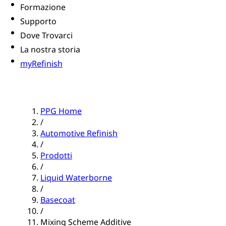
Formazione
Supporto
Dove Trovarci
La nostra storia
myRefinish
PPG Home
/
Automotive Refinish
/
Prodotti
/
Liquid Waterborne
/
Basecoat
/
Mixing Scheme Additive