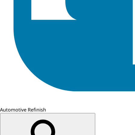
Automotive Refinish