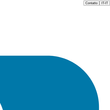
Contatto
IT-IT