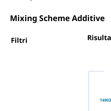
Mixing Scheme Additive
Risulta
Filtri
Nessun filtr
T4903