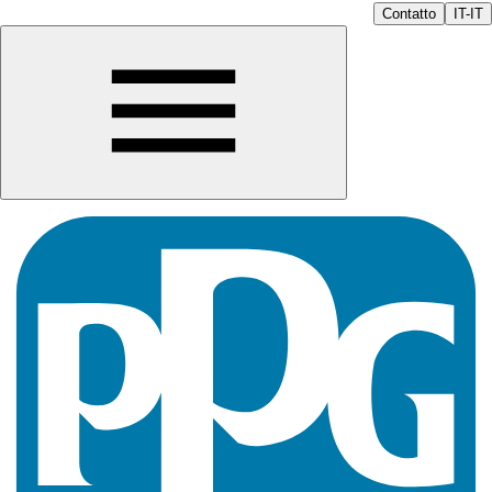
Contatto
IT-IT