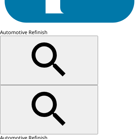
Automotive Refinish
Automotive Refinish