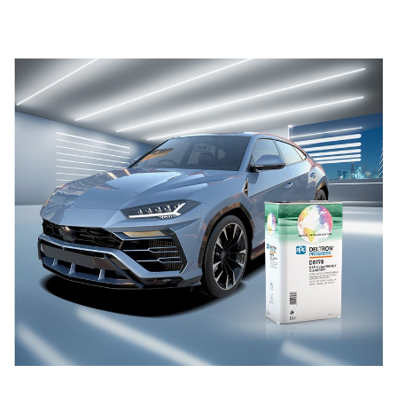
Trovate e scaricate le schede di sicurezza dei materiali
per ogni prodotto PPG Refinish.