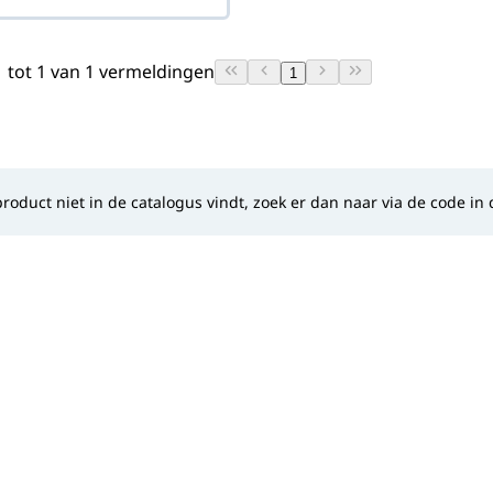
 tot 1 van 1 vermeldingen
1
 product niet in de catalogus vindt, zoek er dan naar via de code i