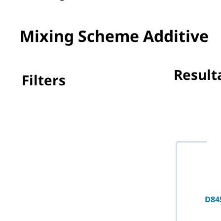
Mixing Scheme Additive
Result
Filters
Geen filter(s
D84