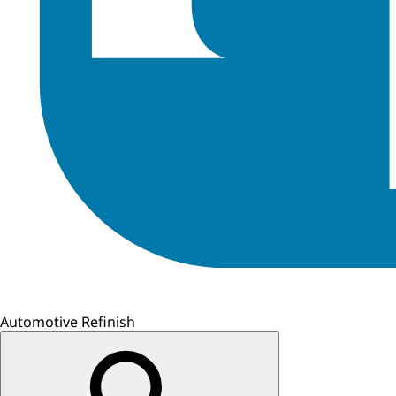
Automotive Refinish