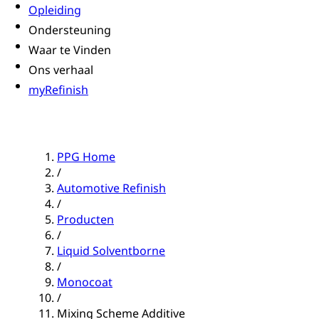
Opleiding
Ondersteuning
Waar te Vinden
Ons verhaal
myRefinish
PPG Home
/
Automotive Refinish
/
Producten
/
Liquid Solventborne
/
Monocoat
/
Mixing Scheme Additive