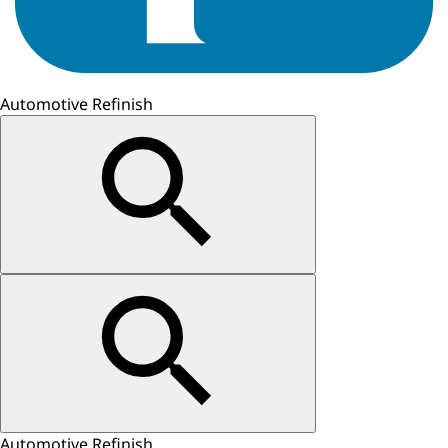
Automotive Refinish
Automotive Refinish