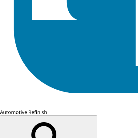
Automotive Refinish