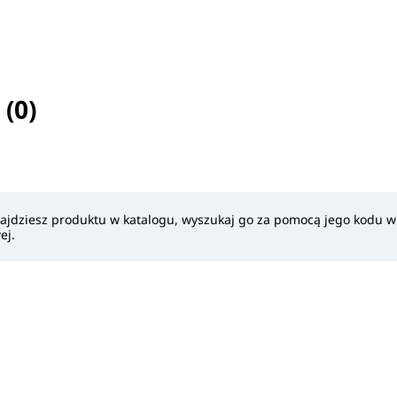
(0)
selected
znajdziesz produktu w katalogu, wyszukaj go za pomocą jego kodu 
ej.