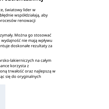
e, światowy lider w
błędnie współdziałają, aby
procesów renowacji
trzymały. Można go stosować
go wydajność nie mają wpływu
ntuje doskonałe rezultaty za
rsko-lakierniczych na całym
mance korzysta z
zoną trwałość oraz najlepszą w
ąc się do oryginalnych