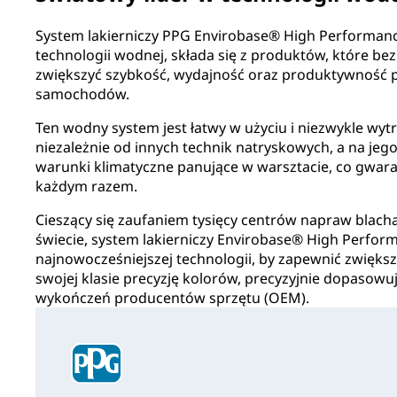
System lakierniczy PPG Envirobase® High Performanc
technologii wodnej, składa się z produktów, które bez
zwiększyć szybkość, wydajność oraz produktywność 
samochodów.
Ten wodny system jest łatwy w użyciu i niezwykle wy
niezależnie od innych technik natryskowych, a na je
warunki klimatyczne panujące w warsztacie, co gwara
każdym razem.
Cieszący się zaufaniem tysięcy centrów napraw blacha
świecie, system lakierniczy Envirobase® High Perfor
najnowocześniejszej technologii, by zapewnić zwięks
swojej klasie precyzję kolorów, precyzyjnie dopasowuj
wykończeń producentów sprzętu (OEM).