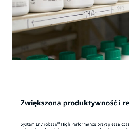
Zwiększona produktywność i r
®
System Envirobase
High Performance przyspiesza czas