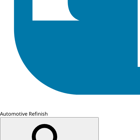
Automotive Refinish