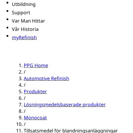
Utbildning
Support
Var Man Hittar
Vår Historia
myRefinish
PPG Home
/
Automotive Refinish
/
Produkter
/
Lösningsmedelsbaserade produkter
/
Monocoat
/
Tillsatsmedel för blandningsanläggningar