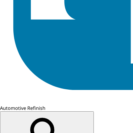
Automotive Refinish