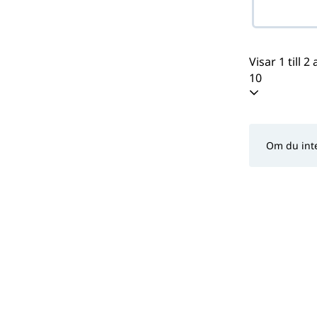
Visar 1 till 2
10
Om du inte