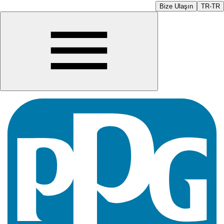
Bize Ulaşın
TR-TR