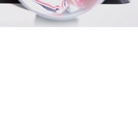
metlerimiz