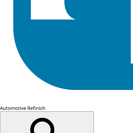
Automotive Refinish