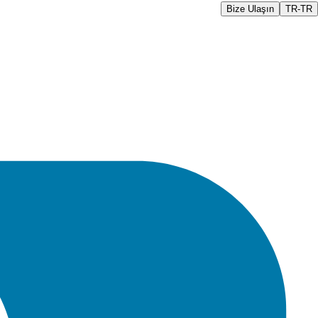
Bize Ulaşın
TR-TR