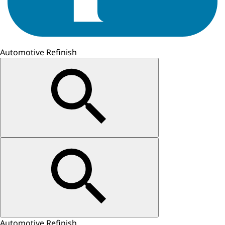
Automotive Refinish
Automotive Refinish