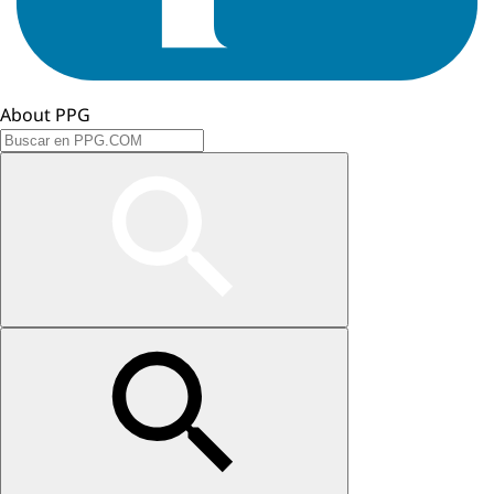
About PPG