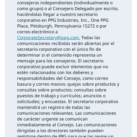
consejeros independientes (individualmente o
como grupo) o al Consejero Delegado por escrito,
haciéndolas llegar a nuestro secretario
corporativo en PPG Industries, Inc., One PPG
Place, Pittsburgh, Pennsylvania 15272 o por
correo electrónico a
CorporateSecretary@ppg.com.
Todas las
comunicaciones recibidas serán abiertas por el
secretario corporativo con el único fin de
determinar si el contenido representa un
mensaje para los consejeros. El secretario
corporativo puede excluir elementos que no
estén relacionados con los deberes y
responsabilidades del Consejo, como correo
basura y correo masivo; quejas sobre productos y
consultas sobre productos; consultas sobre
puestos de trabajo y currículos; anuncios o
solicitudes; y encuestas. El secretario corporativo
mantendrá un registro de todas las
comunicaciones relevantes. Las comunicaciones
de carácter urgente se comunican
inmediatamente al Consejo. Las comunicaciones
dirigidas a los directores también pueden
remitirse dentro de PPG para que las revise un