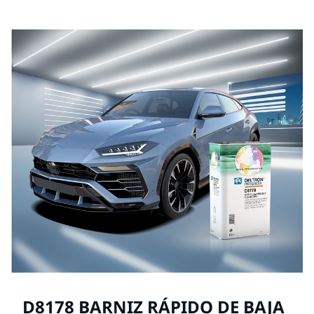
de cada producto PPG Refinish.
D8178 BARNIZ RÁPIDO DE BAJA