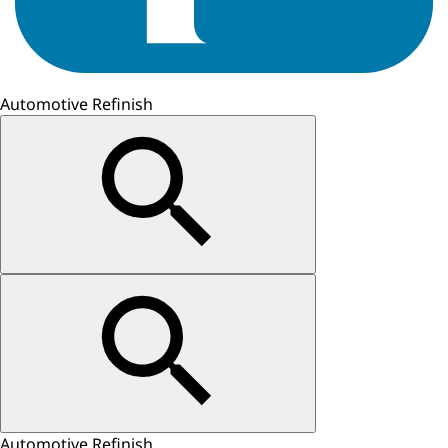
Automotive Refinish
Automotive Refinish