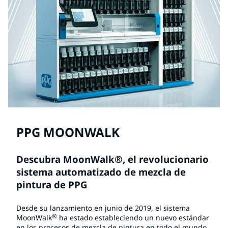
PPG MOONWALK
Descubra MoonWalk®, el revolucionario
sistema automatizado de mezcla de
pintura de PPG
Desde su lanzamiento en junio de 2019, el sistema
®
MoonWalk
ha estado estableciendo un nuevo estándar
en los procesos de mezcla de pintura en todo el mundo