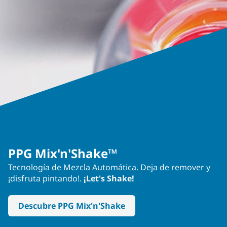
PPG Mix'n'Shake™
Tecnología de Mezcla Automática. Deja de remover y
¡disfruta pintando!.
¡Let's Shake!
Descubre PPG Mix'n'Shake