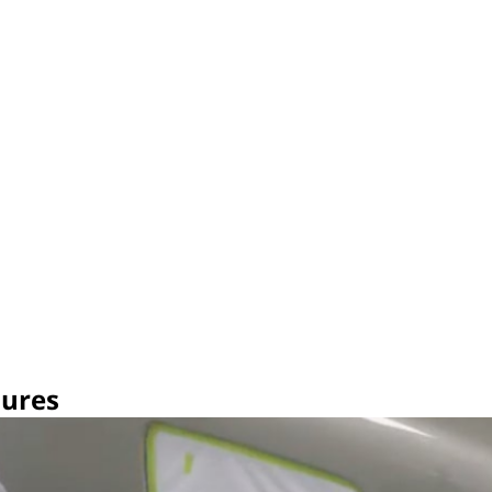
dures