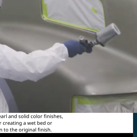
rl and solid color finishes,
r creating a wet bed or
 to the original finish.