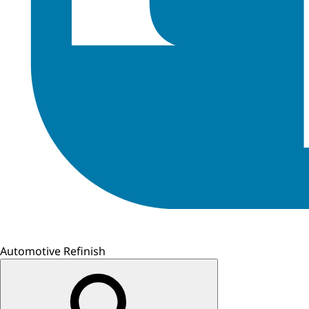
Automotive Refinish