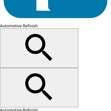
Automotive Refinish
Automotive Refinish