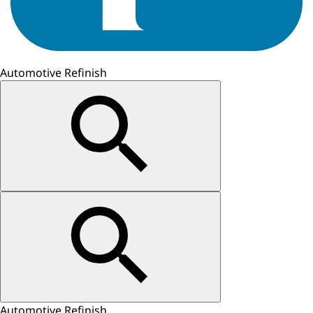
Automotive Refinish
Automotive Refinish