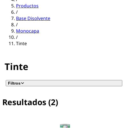
Productos
/
Base Disolvente
/
Monocapa
/
Tinte
Tinte
Filtros
Resultados (2)
No se ha seleccionado ningún filtro