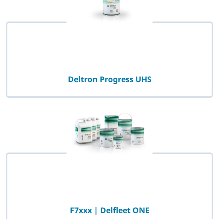
Deltron Progress UHS
F7xxx | Delfleet ONE