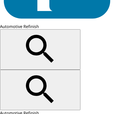
Automotive Refinish
Automotive Refinish