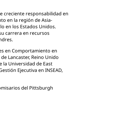
e creciente responsabilidad en
to en la región de Asia-
llo en los Estados Unidos.
su carrera en recursos
ndres.
rtes en Comportamiento en
de Lancaster, Reino Unido
 la Universidad de East
estión Ejecutiva en INSEAD,
omisarios del Pittsburgh