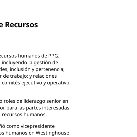
de Recursos
 recursos humanos de PPG.
 incluyendo la gestión de
des; inclusión y pertenencia;
r de trabajo; y relaciones
comités ejecutivo y operativo
 roles de liderazgo senior en
lor para las partes interesadas
en recursos humanos.
ñó como vicepresidente
ursos humanos en Westinghouse