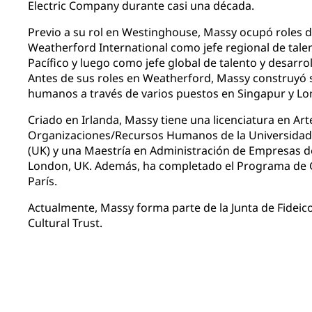
Electric Company durante casi una década.
Previo a su rol en Westinghouse, Massy ocupó roles d
Weatherford International como jefe regional de talen
Pacífico y luego como jefe global de talento y desarro
Antes de sus roles en Weatherford, Massy construyó 
humanos a través de varios puestos en Singapur y Lo
Criado en Irlanda, Massy tiene una licenciatura en A
Organizaciones/Recursos Humanos de la Universidad 
(UK) y una Maestría en Administración de Empresas de
London, UK. Además, ha completado el Programa de G
París.
Actualmente, Massy forma parte de la Junta de Fideic
Cultural Trust.