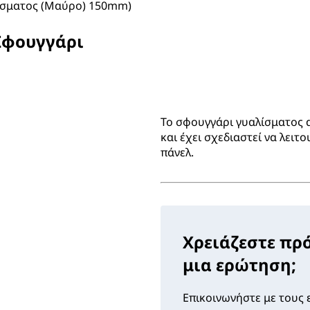
λίσματος (Μαύρο) 150mm)
(Σφουγγάρι
Το σφουγγάρι γυαλίσματος 
και έχει σχεδιαστεί να λειτ
πάνελ.
Χρειάζεστε πρ
μια ερώτηση;
Επικοινωνήστε με τους ε