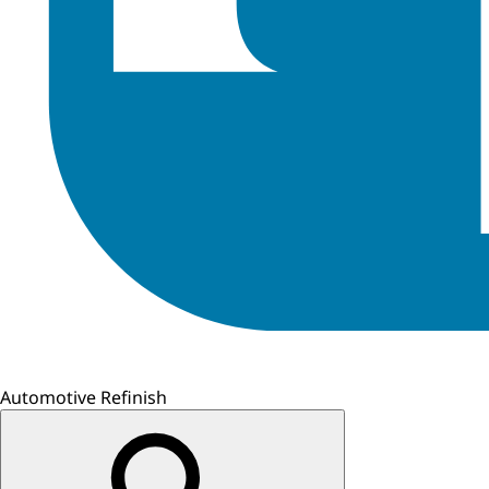
Automotive Refinish