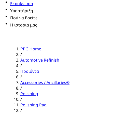
Εκπαίδευση
Υποστήριξη
Πού να Βρείτε
Η ιστορία μας
PPG Home
/
Automotive Refinish
/
Προϊόντα
/
Accessories / Ancillaries®
/
Polishing
/
Polishing Pad
/