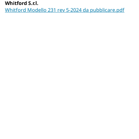
Whitford S.r.l.
Whitford Modello 231 rev 5-2024 da pubblicare.pdf