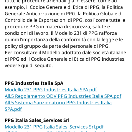
tutte le procedure aziendali già in essere, come ad
esempio, il Codice Generale di Etica di PPG, la Politica
Generale Anticorruzione di PPG, la Politica Globale di
Controllo delle Esportazioni di PPG, cosi’ come tutte le
procedure PPG in materia di sicurezza, salute e
condizioni di lavoro. Il Modello 231 di PPG rafforza
quindi l’importanza della conformità con la legge e le
policy di gruppo da parte del personale di PPG.
Per consultare il Modello adottato dale società italiane
di PPG ed il Codice Generale di Etica di PPG Industries,
vedere qui di seguito.
PPG Industries Italia SpA
Modello 231 PPG Industries Italia SPA.pdf
All.5 Regolamento ODV PPG Industries Italia SPA.pdf
All.5 Sistema Sanzionatorio PPG Industries Italia
SPA.pdf
PPG Italia Sales_Services Srl
Modello 231 PPG Italia Sales_Services Srl.pdf