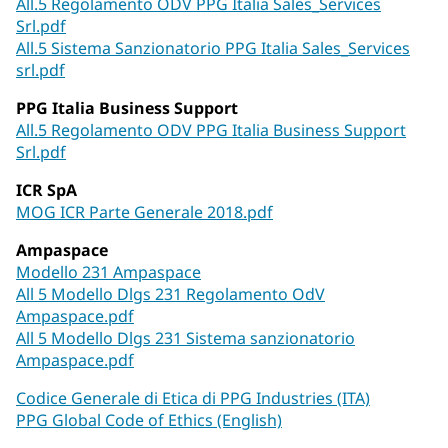
All.5 Regolamento ODV PPG Italia Sales_Services
Srl.pdf
All.5 Sistema Sanzionatorio PPG Italia Sales_Services
srl.pdf
PPG Italia Business Support
All.5 Regolamento ODV PPG Italia Business Support
Srl.pdf
ICR SpA
MOG ICR Parte Generale 2018.pdf
Ampaspace
Modello 231 Ampaspace
All 5 Modello Dlgs 231 Regolamento OdV
Ampaspace.pdf
All 5 Modello Dlgs 231 Sistema sanzionatorio
Ampaspace.pdf
Codice Generale di Etica di PPG Industries (ITA)
PPG Global Code of Ethics (English)