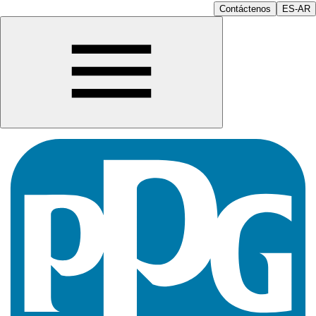
Contáctenos
ES-AR