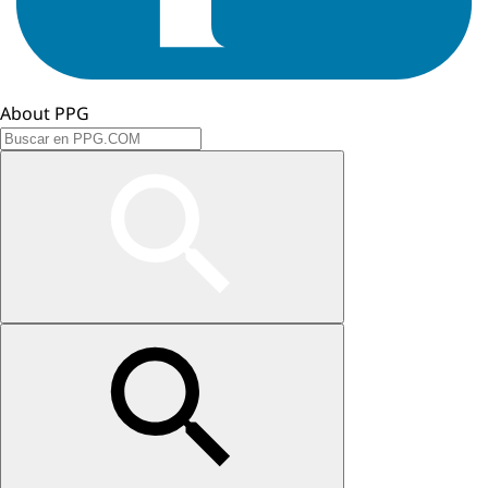
About PPG