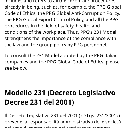
includes and refers to all the corporate procedures
already in being, such as, for example, the PPG Global
Code of Ethics, the PPG Global Anti-Corruption Policy,
the PPG Global Export Control Policy, and all the PPG
procedures in the field of safety, health, and
conditions of the workplace. Thus, PPG’s 231 Model
strengthens the importance of the compliance with
the law and the group policy by PPG personnel.
To consult the 231 Model adopted by the PPG Italian
companies and the PPG Global Code of Ethics, please
see below.
Modello 231 (Decreto Legislativo
Decree 231 del 2001)
Il Decreto Legislativo 231 del 2001 («D.Lgs. 231/2001»)
prevede la responsabilità amministrativa delle società
nel caso di commissione dei reati tassativamente