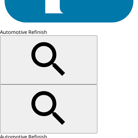
Automotive Refinish
Automotive Refinish