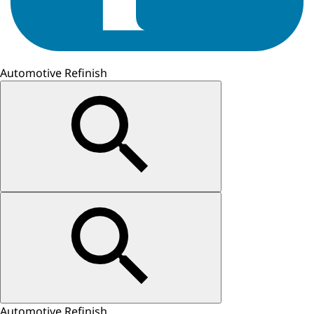
Automotive Refinish
Automotive Refinish