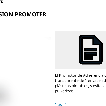
ER
ESION PROMOTER
El Promotor de Adherencia d
transparente de 1 envase ad
plásticos pintables, y evita l
pulverizar.