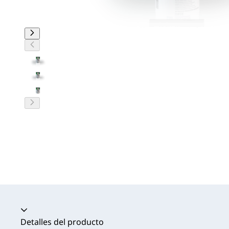
Acordeón colapsado
Detalles del producto