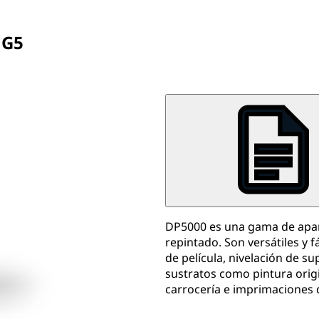
 G5
DP5000 es una gama de apare
repintado. Son versátiles y fá
de película, nivelación de su
sustratos como pintura orig
carrocería e imprimaciones