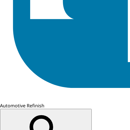
Automotive Refinish