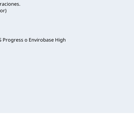
raciones.
or)
S Progress o Envirobase High