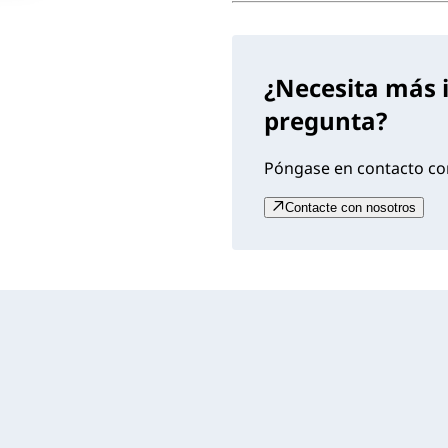
¿Necesita más 
pregunta?
Póngase en contacto con
Contacte con nosotros