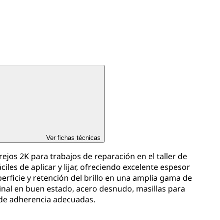
Ver fichas técnicas
jos 2K para trabajos de reparación en el taller de
ciles de aplicar y lijar, ofreciendo excelente espesor
perficie y retención del brillo en una amplia gama de
inal en buen estado, acero desnudo, masillas para
 de adherencia adecuadas.