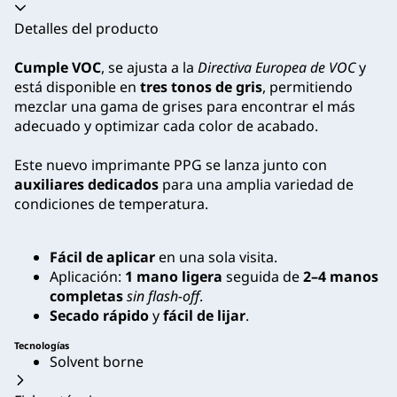
Acordeón colapsado
Detalles del producto
Cumple VOC
, se ajusta a la
Directiva Europea de VOC
y
está disponible en
tres tonos de gris
, permitiendo
mezclar una gama de grises para encontrar el más
adecuado y optimizar cada color de acabado.
Este nuevo imprimante PPG se lanza junto con
auxiliares dedicados
para una amplia variedad de
condiciones de temperatura.
Fácil de aplicar
en una sola visita.
Aplicación:
1 mano ligera
seguida de
2–4 manos
completas
sin flash-off
.
Secado rápido
y
fácil de lijar
.
Tecnologías
Solvent borne