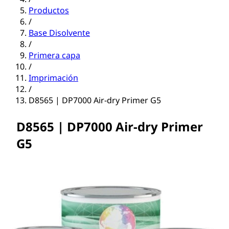
Productos
/
Base Disolvente
/
Primera capa
/
Imprimación
/
D8565 | DP7000 Air-dry Primer G5
D8565 | DP7000 Air-dry Primer
G5