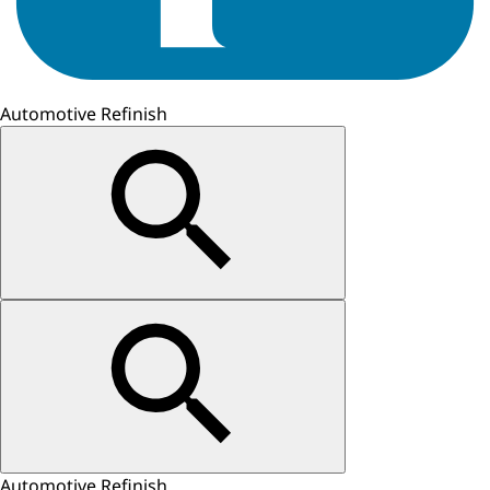
Automotive Refinish
Automotive Refinish