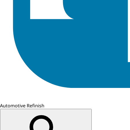
Automotive Refinish