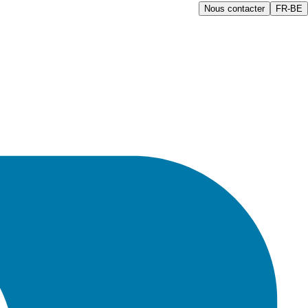
Nous contacter
FR-BE