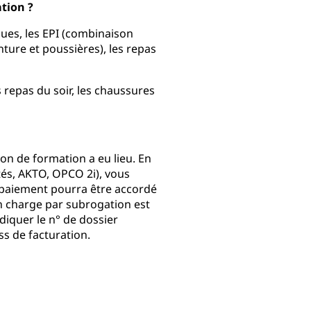
ation ?
ues, les EPI (combinaison
nture et poussières), les repas
 repas du soir, les chaussures
ion de formation a eu lieu. En
s, AKTO, OPCO 2i), vous
e paiement pourra être accordé
en charge par subrogation est
diquer le n° de dossier
s de facturation.