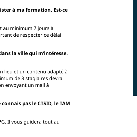
sister à ma formation. Est-ce
nt au minimum 7 jours à
ortant de respecter ce délai
ans la ville qui m’intéresse.
un lieu et un contenu adapté à
nimum de 3 stagiaires devra
n envoyant un mail à
e connais pas le CTSID, le TAM
G. Il vous guidera tout au