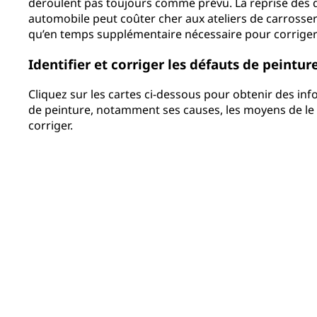
déroulent pas toujours comme prévu. La reprise des 
automobile peut coûter cher aux ateliers de carrosser
qu’en temps supplémentaire nécessaire pour corriger
Identifier et corriger les défauts de peintur
Cliquez sur les cartes ci-dessous pour obtenir des in
de peinture, notamment ses causes, les moyens de le p
corriger.