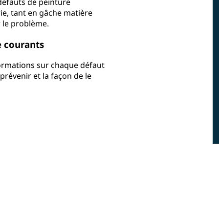
défauts de peinture
ie, tant en gâche matière
 le problème.
e courants
formations sur chaque défaut
révenir et la façon de le