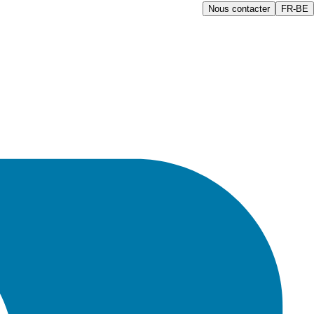
Nous contacter
FR-BE