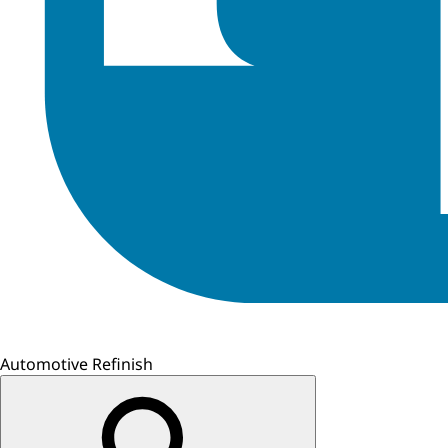
Automotive Refinish