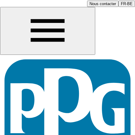
Nous contacter
FR-BE