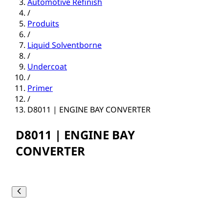
Automotive Refinish
/
Produits
/
Liquid Solventborne
/
Undercoat
/
Primer
/
D8011 | ENGINE BAY CONVERTER
D8011 | ENGINE BAY
CONVERTER