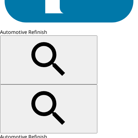
Automotive Refinish
Automotive Refinish