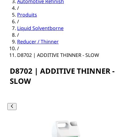
Automotive Refinish
/
Produits
/
Liquid Solventborne
/
Reducer / Thinner
/
D8702 | ADDITIVE THINNER - SLOW
D8702 | ADDITIVE THINNER -
SLOW