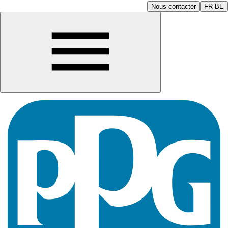
Nous contacter
FR-BE