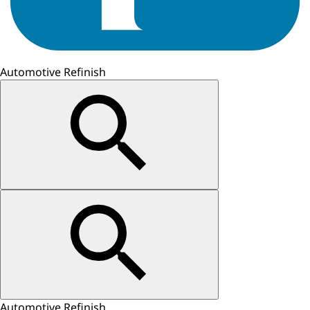
Automotive Refinish
Automotive Refinish