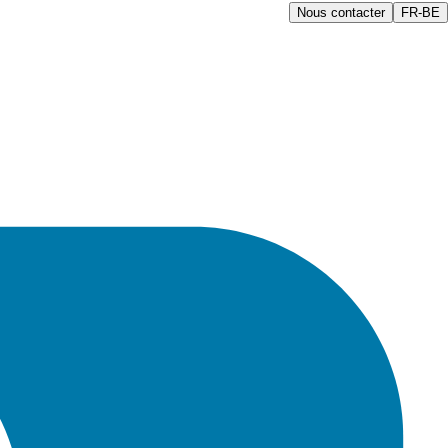
Nous contacter
FR-BE