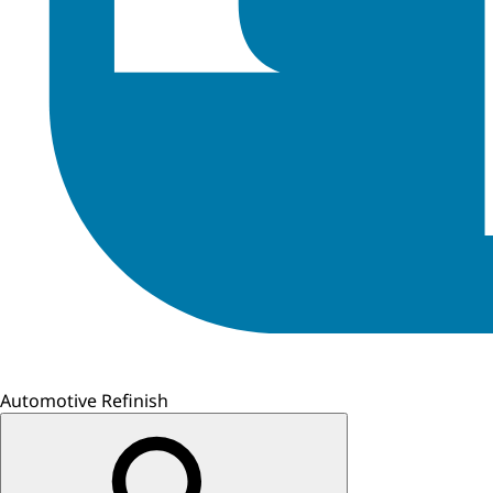
Automotive Refinish