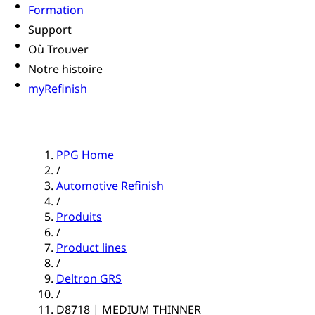
Formation
Support
Où Trouver
Notre histoire
myRefinish
PPG Home
/
Automotive Refinish
/
Produits
/
Product lines
/
Deltron GRS
/
D8718 | MEDIUM THINNER