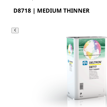
D8718 | MEDIUM THINNER