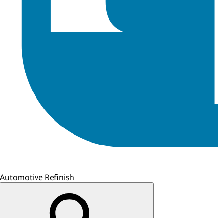
Automotive Refinish