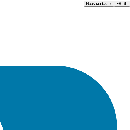
Nous contacter
FR-BE