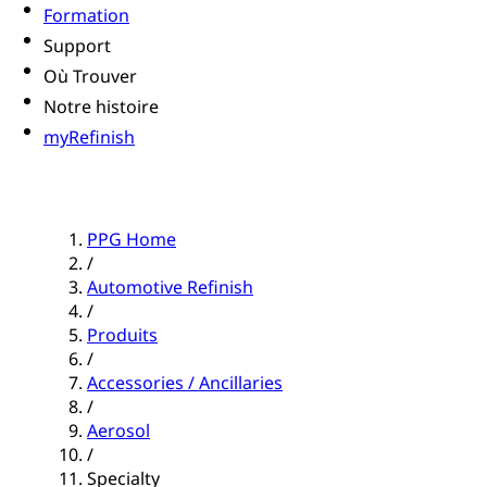
Formation
Support
Où Trouver
Notre histoire
myRefinish
PPG Home
/
Automotive Refinish
/
Produits
/
Accessories / Ancillaries
/
Aerosol
/
Specialty