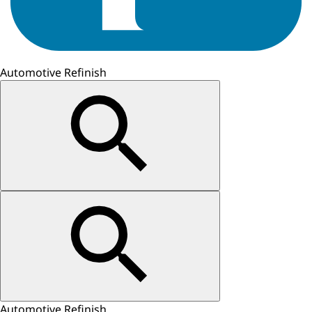
Automotive Refinish
Automotive Refinish