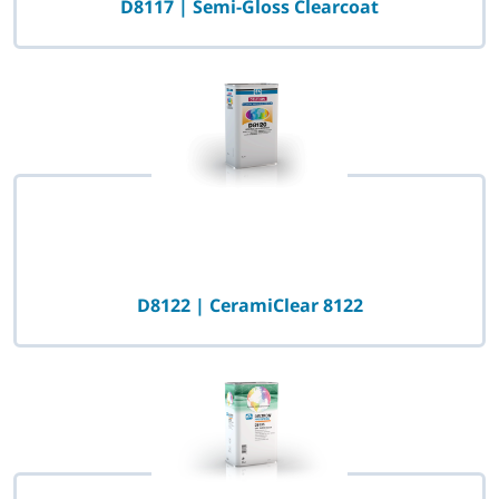
D8117 | Semi-Gloss Clearcoat
D8122 | CeramiClear 8122