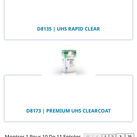
D8135 | UHS RAPID CLEAR
D8173 | PREMIUM UHS CLEARCOAT
Montrer 1 Pour 10 De 11 Entrées