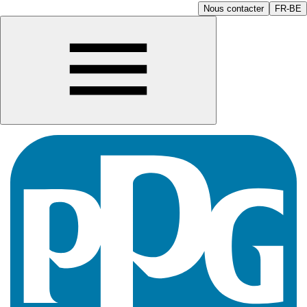
Nous contacter
FR-BE