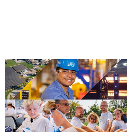
Notre large portefeuille de solutions de marquages et
de sécurité routière comprend des peintures, des
thermoplastiques et d'autres technologies avancées de
circulation, conçus pour améliorer la sécurité de tous
les usagers de la route, notamment les automobilistes,
les cyclistes, les piétons et les agents d'entretien des
infrastructures routières.