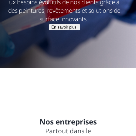
ux besoins évolutifs de nos clients grâce à
des peintures, revêtements et solutions de
surface innovants.
En savoir plus
15,8 milliards de dollars de ventes nettes
+de 140 ans d’expertise
+ de 2 000 marques déposées
Nos entreprises
Partout dans le