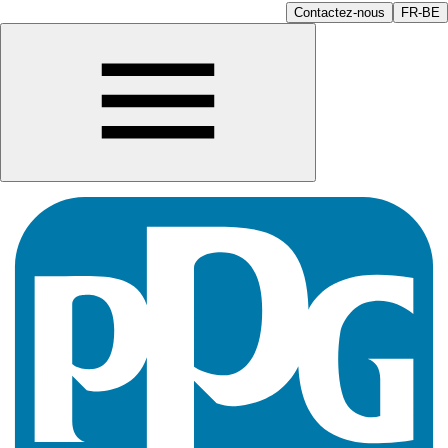
Contactez-nous
FR-BE