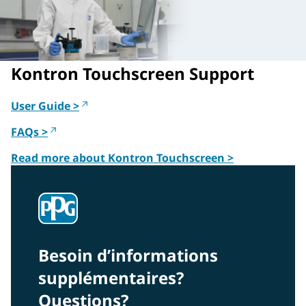
Kontron Touchscreen Support
User Guide >
FAQs >
Read more about Kontron Touchscreen >
Besoin d’informations
supplémentaires?
Questions?