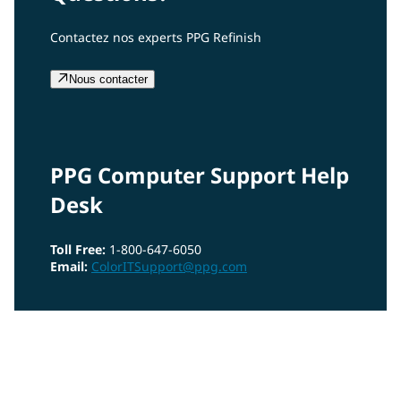
Contactez nos experts PPG Refinish
Nous contacter
PPG Computer Support Help
Desk
Toll Free:
1-800-647-6050
Email:
ColorITSupport@ppg.com